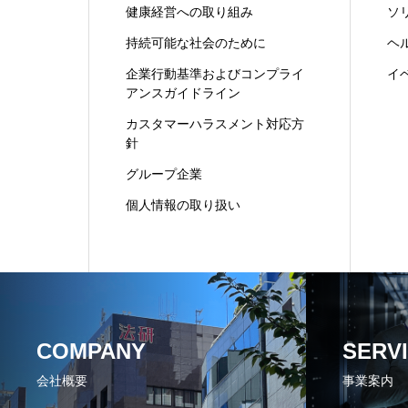
健康経営への取り組み
ソ
持続可能な社会のために
ヘ
企業行動基準およびコンプライ
イ
アンスガイドライン
カスタマーハラスメント対応方
針
グループ企業
個人情報の取り扱い
COMPANY
SERV
会社概要
事業案内