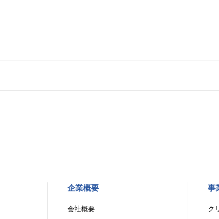
企業概要
事
会社概要
ク