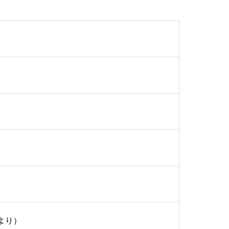
）
より）