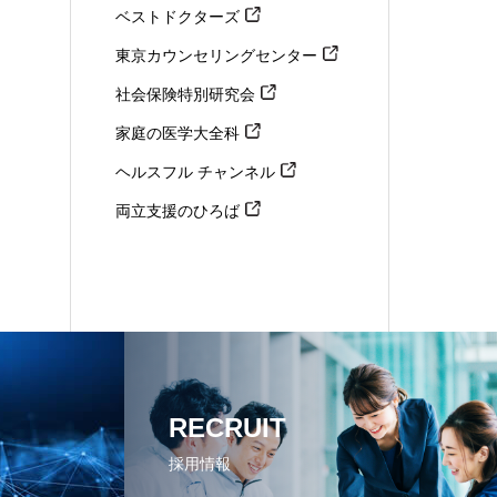
ベストドクターズ
東京カウンセリングセンター
社会保険特別研究会
家庭の医学大全科
ヘルスフル チャンネル
両立支援のひろば
RECRUIT
採用情報