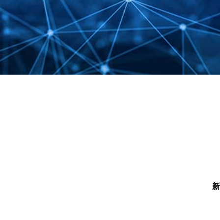
SECURITY
情報セキュリテ
新