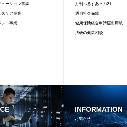
リューション事業
月刊へるすあっぷ21
ルスケア事業
週刊社会保障
ベント事業
健康保険組合申請届出用紙
法研の健康相談
ICE
INFORMATION
お知らせ