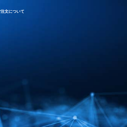
ご注文について
HEALTH MANAGEMENT
健康経営への取り組み
PRIVACY POLICY
個人情報保護方針
 CARE
EVENT
事業
イベント・セミナー