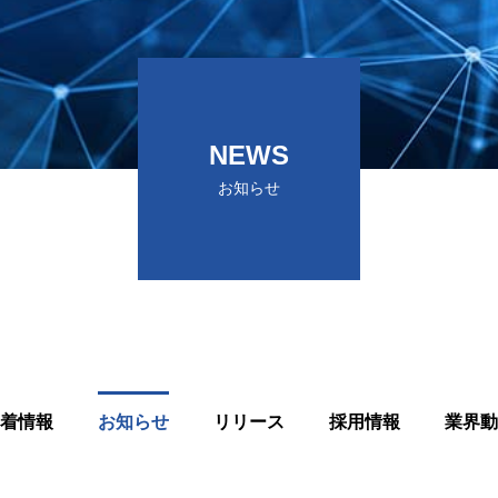
CODE OF CONDUCT
 POLICY
企業行動基準およびコンプライアンス
ィ方針
ガイドライン
NEWS
お知らせ
着情報
お知らせ
リリース
採用情報
業界動