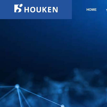
HOME
COMPANY
会社概要
SERVICES
事業案内
COMPANY
HISTORY
沿革
会社概要
CREATIV
クリエイティ