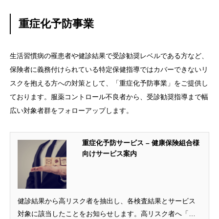
者や、遠隔地にお住いの方にも等しく展開できます。
重症化予防事業
生活習慣病の罹患者や健診結果で受診勧奨レベルである方など、
保険者に義務付けられている特定保健指導ではカバーできないリ
スクを抱える方への対策として、「重症化予防事業」をご提供し
ております。服薬コントロール不良者から、受診勧奨指導まで幅
広い対象者群をフォローアップします。
重症化予防サービス – 健康保険組合様
向けサービス案内
健診結果から高リスク者を抽出し、各検査結果とサービス
対象に該当したことをお知らせします。高リスク者へ「お