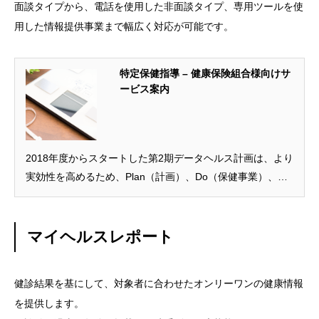
面談タイプから、電話を使用した非面談タイプ、専用ツールを使
用した情報提供事業まで幅広く対応が可能です。
特定保健指導 – 健康保険組合様向けサ
ービス案内
2018年度からスタートした第2期データヘルス計画は、より
実効性を高めるため、Plan（計画）、Do（保健事業）、
Check（評価）、Act（改善）の運用が求められておりま
す。法研では、これらに対応した様々な分野で豊富なメニ
ューを取り揃え、保険者や加入者の健康づくりをサポート
マイヘルスレポート
いたします。
健診結果を基にして、対象者に合わせたオンリーワンの健康情報
を提供します。