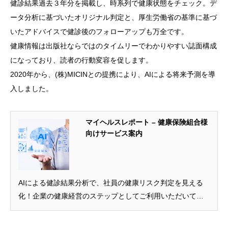
健診結果過去３年分を掲載し、時系列で健康状態をチェック。デ
ータ分析に基づいたオリジナル判定と、厚生労働省の基準に基づ
いたアドバイスで健診後のフォローアップも万全です。
健康情報は出版社ならではのタイムリーでわかりやすい誌面構成
になっており、読者の行動変容を促します。
2020年から、(株)MICINとの提携により、AIによる将来予測を導
入しました。
マイヘルスレポート – 健康保険組合様
向けサービス案内
AIによる健診結果分析で、社員の健康リスク判定を見える
化！企業の健康経営のステップとしてご利用いただいてい
ます。