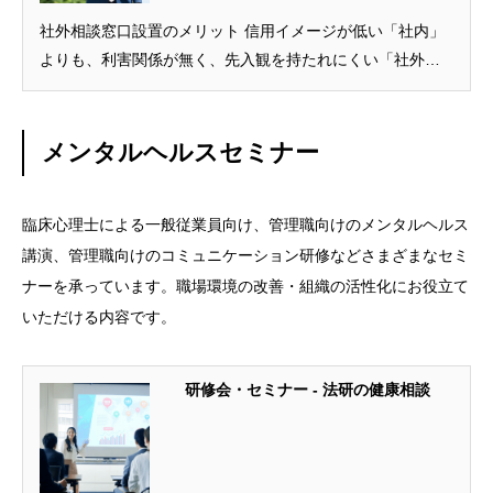
社外相談窓口設置のメリット 信用イメージが低い「社内」
よりも、利害関係が無く、先入観を持たれにくい「社外」
に相談窓口を設置することを通じて、相談のハードルが下
がります。相談のハードルが下がることにより、早め早め
の相談を促 […]
メンタルヘルスセミナー
臨床心理士による一般従業員向け、管理職向けのメンタルヘルス
講演、管理職向けのコミュニケーション研修などさまざまなセミ
ナーを承っています。職場環境の改善・組織の活性化にお役立て
いただける内容です。
研修会・セミナー - 法研の健康相談