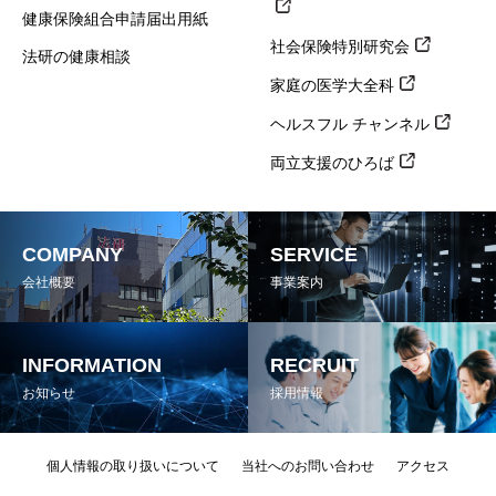
健康保険組合申請届出用紙
社会保険特別研究会
法研の健康相談
家庭の医学大全科
ヘルスフル チャンネル
両立支援のひろば
COMPANY
SERVICE
会社概要
事業案内
INFORMATION
RECRUIT
お知らせ
採用情報
個人情報の取り扱いについて
当社へのお問い合わせ
アクセス