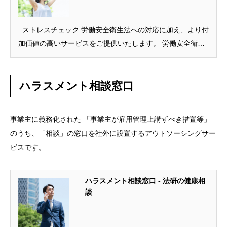
ストレスチェック 労働安全衛生法への対応に加え、より付
加価値の高いサービスをご提供いたします。 労働安全衛生
法により、労働者が50人以上いる事業場では、年に1度、ス
トレスチェックを行うことが義務づけられてい […]
ハラスメント相談窓口
事業主に義務化された 「事業主が雇用管理上講ずべき措置等」
のうち、「相談」の窓口を社外に設置するアウトソーシングサー
ビスです。
ハラスメント相談窓口 - 法研の健康相
談