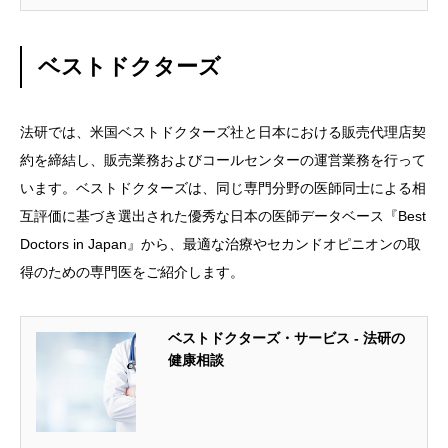
したり、ケガをしたり、子供の様子がおかしい、というこ
とはいつ起きてもおかしくありません。電話健康相談の先
駆け「ファ […]
ベストドクターズ
法研では、米国ベストドクターズ社と日本における販売代理店契
約を締結し、販売業務およびコールセンターの運営業務を行って
います。ベストドクターズは、同じ専門分野の医師同士による相
互評価に基づき選出された優秀な日本の医師データベース『Best
Doctors in Japan』から、最適な治療やセカンドオピニオンの取
得のための専門医をご紹介します。
ベストドクターズ・サービス - 法研の
健康相談