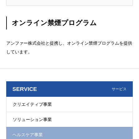
手紙」でアプローチ、「電話」で保健師または看護師がア
ドバイスを行う事業です。
オンライン禁煙プログラム
アンファー株式会社と提携し、オンライン禁煙プログラムを提供
しています。
SERVICE
サービス
クリエイティブ事業
ソリューション事業
ヘルスケア事業