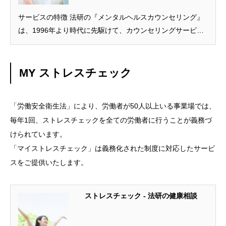
サービスの特徴 法研の『メンタルヘルスカウンセリング』
は、1996年より時代に先駆けて、カウンセリングサービス
を開始しました。開始当初は、面接形式のカウンセリング
のみをご提供しておりました。 その後、お客様のご要望に
お応 […]
MY ストレスチェック
「労働安全衛生法」により、労働者が50人以上いる事業場では、
毎年1回、ストレスチェックを全ての労働者に行うことが義務づ
けられています。
「マイストレスチェック」は義務化された制度に対応したサービ
スをご提供いたします。
ストレスチェック - 法研の健康相談