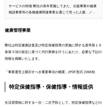
サービスの特徴 弊社の長年実施してきた、出版事業や健康
相談事業等の各種健康関連事業を通じて培った人脈、ノウ
ハウを基に、お客様のニーズにこたえるセミナー・イベン
トを企画、運営します。 サービスの内容 メンタル関連セミ
健康管理事業
ナーで […]
弊社は特定健康診査及び特定保健指導の実施に関する基準第１６
条第３項の規定に基づく代行業務を行うにあたり、必要な下記の
情報を掲載いたします。
「事業運営上開示すべき重要事項の概要」
(PDF形式 236KB)
特定保健指導・保健指導・情報提供
生活習慣病に対する一次・二次予防として、特定保健指導などの