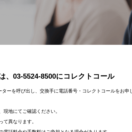
CODE OF CONDUCT
 POLICY
企業行動基準およびコンプライアンス
ィ方針
ガイドライン
03-5524-8500にコレクトコール
ーターを呼び出し、交換手に電話番号・コレクトコールをお申
、現地にてご確認ください。
って異なります。
の電話料金や手数料はご負担となる場合があります。