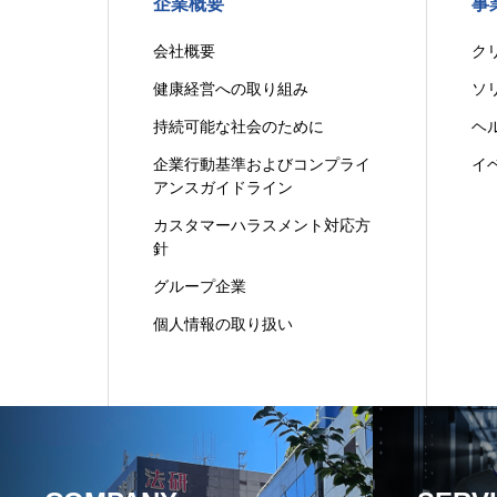
企業概要
事
会社概要
ク
健康経営への取り組み
ソ
持続可能な社会のために
ヘ
企業行動基準およびコンプライ
イ
アンスガイドライン
カスタマーハラスメント対応方
針
グループ企業
個人情報の取り扱い