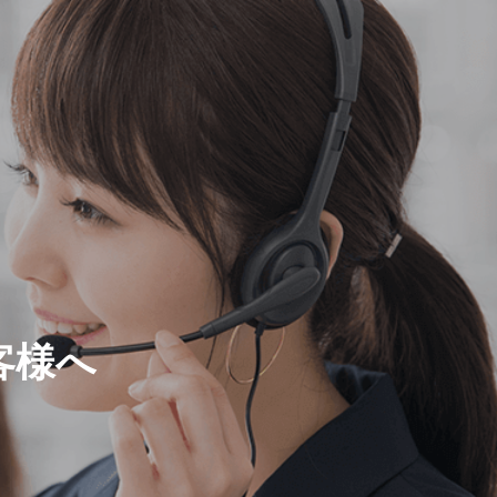
HEALTH MANAGEMENT
健康経営への取り組み
客様へ
PRIVACY POLICY
個人情報保護方針
 CARE
EVENT
事業
イベント・セミナー