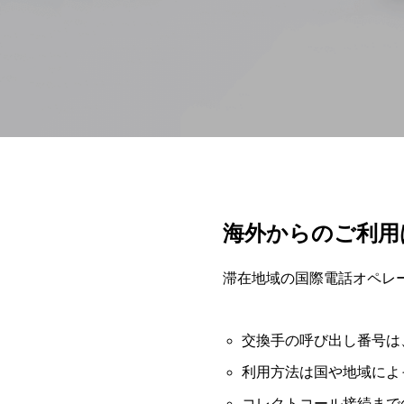
SECURITY
情報セキュリテ
海外からのご利用は、
滞在地域の国際電話オペレ
交換手の呼び出し番号は
利用方法は国や地域によ
コレクトコール接続まで