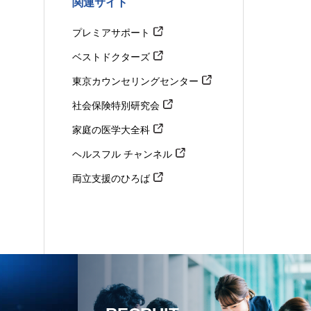
関連サイト
プレミアサポート
ベストドクターズ
東京カウンセリングセンター
社会保険特別研究会
家庭の医学大全科
ヘルスフル チャンネル
両立支援のひろば