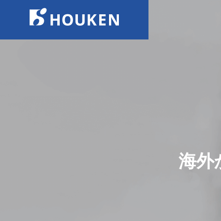
COMPANY
会社概要
SERVICES
事業案内
海外
COMPANY
HISTORY
沿革
会社概要
CREATIV
クリエイティ