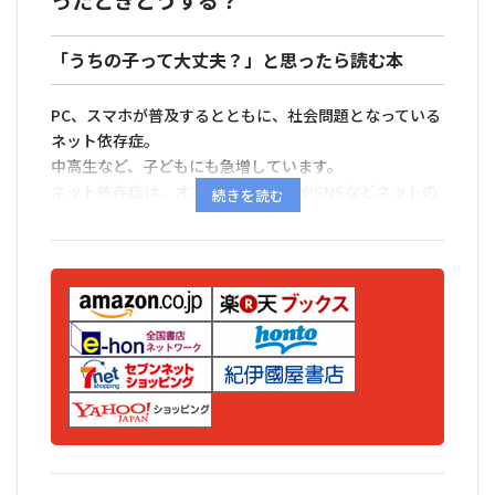
ったときどうする？
「うちの子って大丈夫？」と思ったら読む本
PC、スマホが普及するとともに、社会問題となっている
ネット依存症。
中高生など、子どもにも急増しています。
ネット依存症は、オンラインゲームやSNSなどネットの
使用状況が単なるネット、ゲーム好きの域を超えて、不
登校やひきこもりなど、生活に支障が出るような状況に
なっている状態です。
この状態が続くと、意欲の減退、言動の変化、さらには
健康状態や成長にも影響することがあります。
本書はネットと接する機会の増えてきたお子様を持つ保
護者の方向けに、わが子をネット依存症にさせない、ま
たネット依存状態に陥っている子を救い出す方法を事例
を紹介しながら解説します。