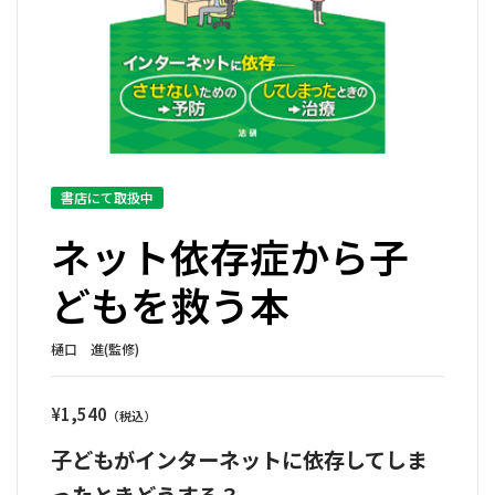
書店にて取扱中
ネット依存症から子
どもを救う本
樋口 進(監修)
¥
1,540
子どもがインターネットに依存してしま