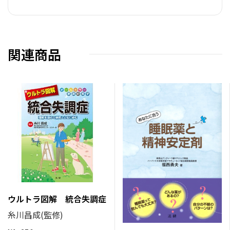
関連商品
ウルトラ図解 統合失調症
糸川昌成(監修)