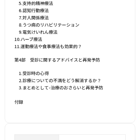
5.支持的精神療法
6.認知行動療法
7.対人関係療法
8.うつ病のリハビリテーション
9.電気けいれん療法
10.ハーブ療法
11.運動療法や食事療法も効果的？
第4部 受診に関するアドバイスと再発予防
1.受診時の心得
2.診療についての不満をどう解消するか？
3.まとめとして-治療のおさらいと再発予防
付録