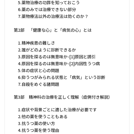
5.薬物治療の功罪を知っておこう
6.薬のみでは治療できない部分
7.薬物療法以外の治療法は効くのか？
第2部 「健康な心」と「病気の心」とは
1.精神疾患の難しさ
2.誰がどのように診断できるか
3.原因を探るのは無意味か-[1]原因と誘引
4.原因を探るのは無意味か-[2]内因性うつ病
5.体の症状と心の問題
6.抑うつがみられる状態と「病気」という診断
7.自殺をめぐる諸問題
第3部 精神科の治療を正しく理解（症例付き解説）
1.症状や背景ごとに適した治療が必要です
2.他の薬を使うこともある
3.抗うつ薬の使い方
4.抗うつ薬を使う理由