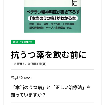
書店にて取扱中
抗うつ薬を飲む前に
中河原通夫、久保田正春(著)
¥
1,540
「本当のうつ病」と「正しい治療法」を
知っていますか？