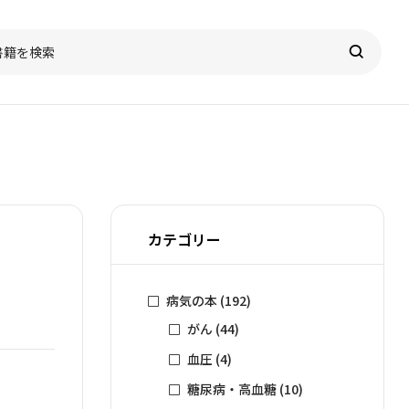
カテゴリー
病気の本
(192)
がん
(44)
血圧
(4)
糖尿病・高血糖
(10)