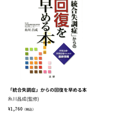
「統合失調症」からの回復を早める本
糸川昌成(監修)
¥
1,760