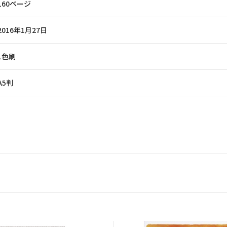
160ページ
2016年1月27日
1色刷
A5判