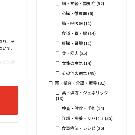
脳・神経・認知症
(52)
心臓・循環器
(6)
肺・呼吸器
(11)
食道・胃・腸
(14)
あり、そ
肝臓・腎臓
(11)
ついて、
骨・筋肉
(25)
気の治療
女性の病気
(14)
その他の病気
(49)
効果を得
薬・検査・介護・療養
(81)
薬・漢方・ジェネリック
(13)
検査・健診・手術
(14)
介護・療養・リハビリ
(35)
食事療法・レシピ
(26)