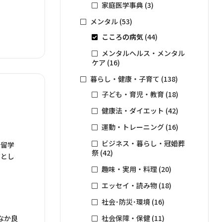
家庭医学事典
(3)
メンタル
(53)
こころの病気
(44)
メンタルヘルス・メンタル
ケア
(16)
暮らし・健康・子育て
(138)
子ども・育児・教育
(18)
健康法・ダイエット
(42)
運動・トレーニング
(16)
ビジネス・暮らし・冠婚葬
所留学
祭
(42)
作とし
趣味・実用・料理
(20)
エッセイ・読み物
(18)
社会･防災･環境
(16)
なか良
社会保障・保健
(11)