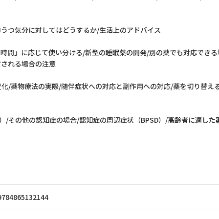
抑うつ気分に対してはどうするか/生活上のアドバイス
時間」に応じて使い分ける/新型の睡眠薬の開発/別の薬でも対応できる
方される場合の注意
化/薬物療法の実際/随伴症状への対応と副作用への対応/薬を切り替え
/その他の認知症の場合/認知症の周辺症状（BPSD）/高齢者に適した
9784865132144