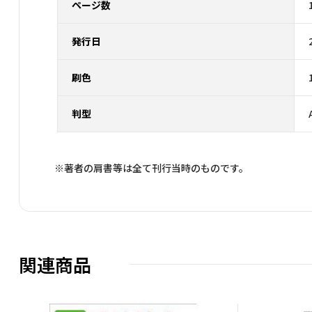
ページ数
発行日
刷色
判型
※著者の肩書等は全て刊行当時のものです。
関連商品