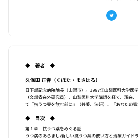
Twitter
◆ 著者 ◆
久保田 正春（くぼた・まさはる）
日下部記念病院院長（山梨市）。1987年山梨医科大学
（文部省在外研究員）、山梨医科大学講師を経て、現在、
て『抗うつ薬を飲む前に』（共著、法研）、『あなたの家
◆ 目次 ◆
第１章 抗うつ薬をめぐる話
うつ病のあらまし/新しい抗うつ薬の使い方と治療ガイドラ