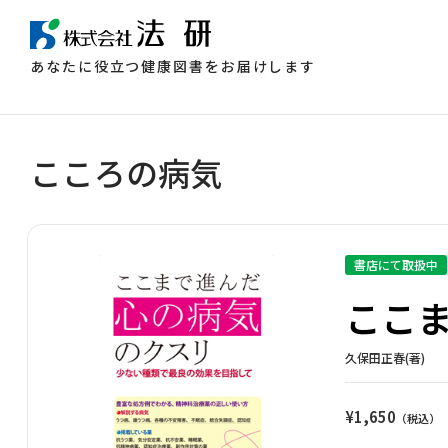
あなたに役立つ健康図書をお届けします
こころの病気
書店にて取扱中
ここま
久保田正春(著)
¥
1,650