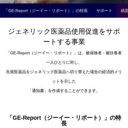
「GE-Report（ジーイー・リポート）」の特長
サポート
紙
ジェネリック医薬品使用促進をサポ
ートする事業
「GE-Report（ジーイー・リポート）」は、被保険者・被扶養者
一人ひとりに対し、
先発医薬品をジェネリック医薬品へ切り替えた場合の経済的メリ
ットを示した
「通知書」を作成することができます。
「GE-Report（ジーイー・リポート）」の特
長