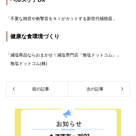
「不要な雑音や衝撃音をＡＩがカットする新世代補聴器」
健康な食環境づくり
「減塩商品ならおまかせ！減塩専門店『無塩ドットコム』」
無塩ドットコム(株)
前の記事
次の記事