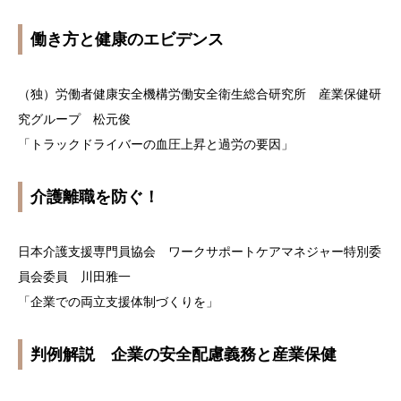
働き方と健康のエビデンス
（独）労働者健康安全機構労働安全衛生総合研究所 産業保健研
究グループ 松元俊
「トラックドライバーの血圧上昇と過労の要因」
介護離職を防ぐ！
日本介護支援専門員協会 ワークサポートケアマネジャー特別委
員会委員 川田雅一
「企業での両立支援体制づくりを」
判例解説 企業の安全配慮義務と産業保健