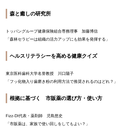
森と癒しの研究所
トッパングループ健康保険組合専務理事 加藤博信
「森林セラピーは組織の活力アップにも効果を発揮する」
ヘルスリテラシーを高める健康クイズ
東京医科歯科大学名誉教授 川口陽子
「フッ化物入り歯磨き粉の利用方法で推奨されるのはどれ？」
根拠に基づく 市販薬の選び方・使い方
Fizz-DI代表・薬剤師 児島悠史
「市販薬は、家族で使い回しをしてもよい？」