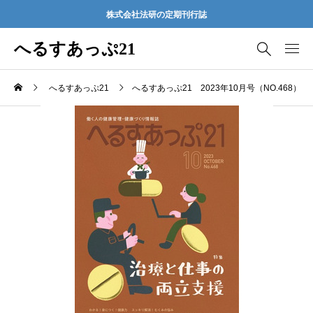
株式会社法研の定期刊行誌
へるすあっぷ21
へるすあっぷ21
へるすあっぷ21 2023年10月号（NO.468）