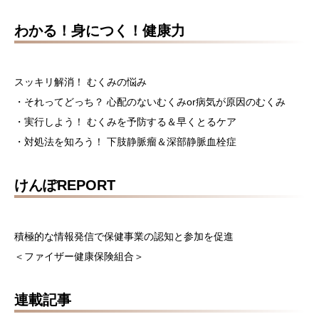
わかる！身につく！健康力
スッキリ解消！ むくみの悩み
・それってどっち？ 心配のないむくみor病気が原因のむくみ
・実行しよう！ むくみを予防する＆早くとるケア
・対処法を知ろう！ 下肢静脈瘤＆深部静脈血栓症
けんぽREPORT
積極的な情報発信で保健事業の認知と参加を促進
＜ファイザー健康保険組合＞
連載記事