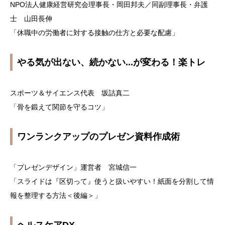
NPO法人健康経営研究会理事長・岡田邦夫／同副理事長・弁護
士 山田長伸
「休職中の労働者に対する接触の仕方と必要な配慮」
やる気が出ない、続かない...が変わる！楽トレ
スポーツ＆サイエンス代表 坂詰真二
「骨を鍛えて関節を守るコツ」
ワンランクアップのプレゼン資料作成術
「プレゼンデザイン」運営者 宮城信一
「スライドは『区切って』使うと扱いやすい！紙面を分割して情
報を整理する方法＜後編＞」
ヘルスケアDX