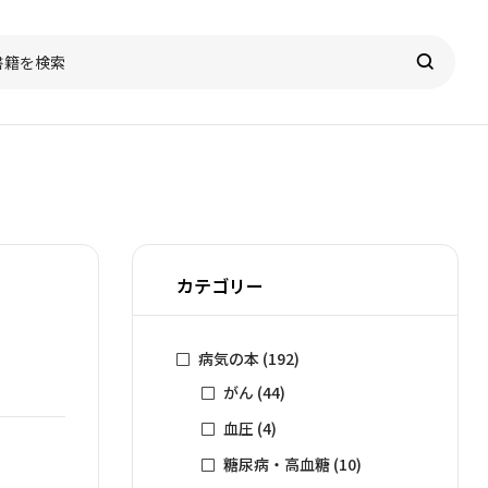
カテゴリー
病気の本
(192)
がん
(44)
血圧
(4)
糖尿病・高血糖
(10)