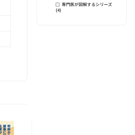
専門医が図解するシリーズ
(4)