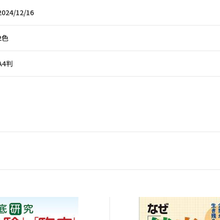
2024/12/16
2色
A4判