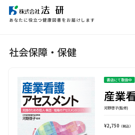
あなたに役立つ健康図書をお届けします
社会保障・保健
書店にて取扱中
産業
河野啓子(監修)
¥
2,750