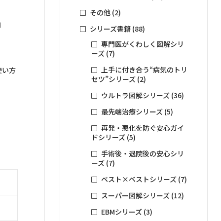
その他
(2)
用
シリーズ書籍
(88)
専門医がくわしく図解シリ
ーズ
(7)
上手に付き合う“病気のトリ
使い方
セツ”シリーズ
(2)
ウルトラ図解シリーズ
(36)
最先端治療シリーズ
(5)
再発・悪化を防ぐ安心ガイ
ドシリーズ
(5)
手術後・退院後の安心シリ
ーズ
(7)
ベスト×ベストシリーズ
(7)
スーパー図解シリーズ
(12)
EBMシリーズ
(3)