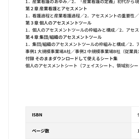
1．産業看護のあゆみ／2．「産業看護の定義」初代から
第２章 産業看護とアセスメント
1．看護過程と産業看護過程／2．アセスメントの重要性
第３章 個人のアセスメントツール
1．個人のアセスメントツールの枠組みと構成／2．アセ
第４章 集団/組織のアセスメントツール
1．集団/組織のアセスメントツールの枠組みと構成／2．
事例1 大規模事業場A社／事例2 中規模事業場B社（従業員
付録 そのままダウンロードして使えるシート集
個人のアセスメントシート（フェイスシート、領域別シー
ISBN
ページ数