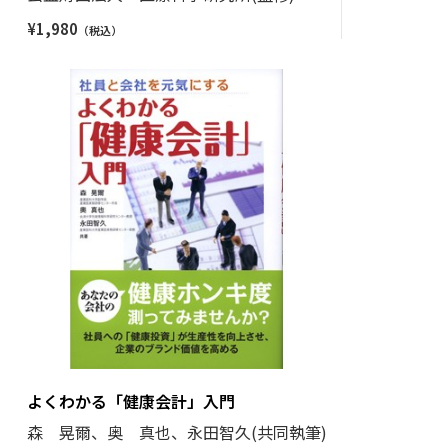
¥
1,980
よくわかる「健康会計」入門
森 晃爾、奥 真也、永田智久(共同執筆)