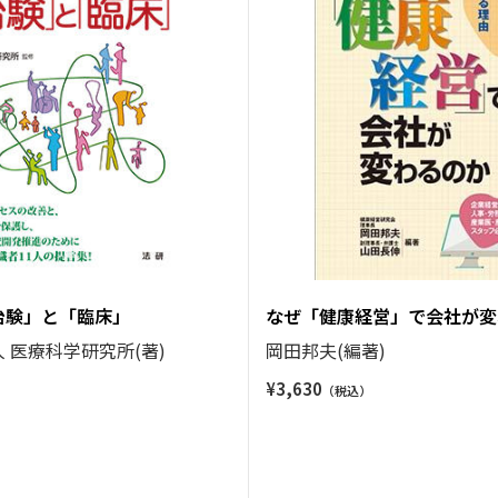
治験」と「臨床」
なぜ「健康経営」で会社が変
 医療科学研究所(著)
岡田邦夫(編著)
¥
3,630