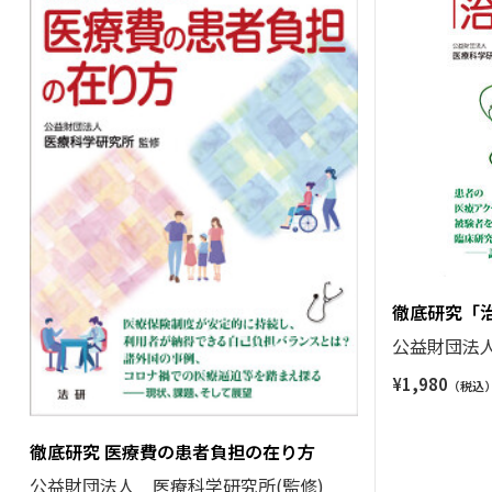
徹底研究「
公益財団法人
¥
1,980
徹底研究 医療費の患者負担の在り方
公益財団法人 医療科学研究所(監修)