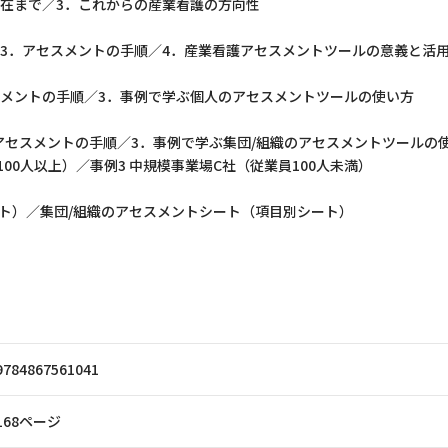
現在まで／3．これからの産業看護の方向性
／3．アセスメントの手順／4．産業看護アセスメントツールの意義と活
スメントの手順／3．事例で学ぶ個人のアセスメントツールの使い方
アセスメントの手順／3．事例で学ぶ集団/組織のアセスメントツールの
100人以上）／事例3 中規模事業場C社（従業員100人未満）
ト）／集団/組織のアセスメントシート（項目別シート）
9784867561041
168ページ