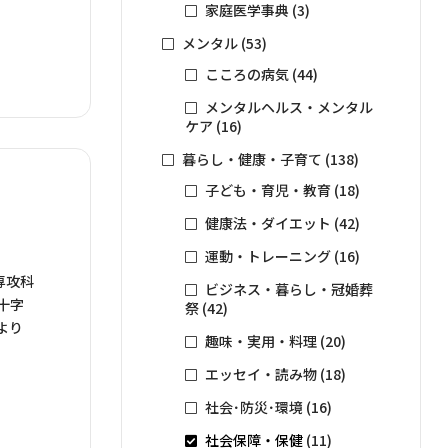
きます。
家庭医学事典
(3)
メンタル
(53)
。
こころの病気
(44)
メンタルヘルス・メンタル
ケア
(16)
暮らし・健康・子育て
(138)
子ども・育児・教育
(18)
健康法・ダイエット
(42)
運動・トレーニング
(16)
専攻科
ビジネス・暮らし・冠婚葬
十字
祭
(42)
より
趣味・実用・料理
(20)
エッセイ・読み物
(18)
社会･防災･環境
(16)
社会保障・保健
(11)