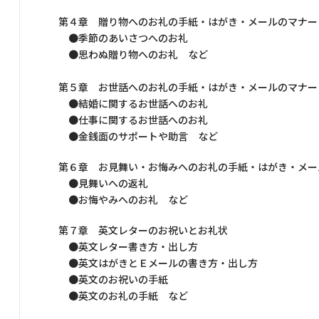
第４章 贈り物へのお礼の手紙・はがき・メールのマナー
●季節のあいさつへのお礼
●思わぬ贈り物へのお礼 など
第５章 お世話へのお礼の手紙・はがき・メールのマナー
●結婚に関するお世話へのお礼
●仕事に関するお世話へのお礼
●金銭面のサポートや助言 など
第６章 お見舞い・お悔みへのお礼の手紙・はがき・メー
●見舞いへの返礼
●お悔やみへのお礼 など
第７章 英文レターのお祝いとお礼状
●英文レター書き方・出し方
●英文はがきとＥメールの書き方・出し方
●英文のお祝いの手紙
●英文のお礼の手紙 など