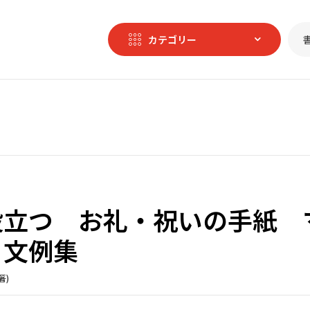
カテゴリー
役立つ お礼・祝いの手紙 
＆文例集
著)