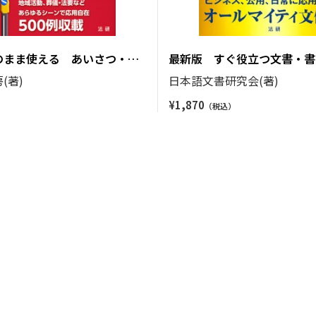
のまま使える あいさつ・ス
最新版 すぐ役立つ文書・書
(著)
日本語文書研究会(著)
¥
1,870