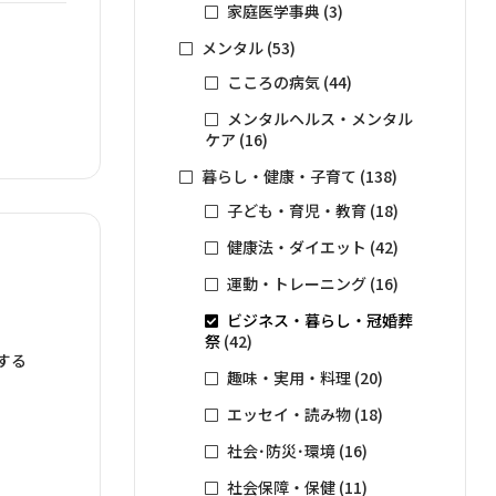
家庭医学事典
(3)
メンタル
(53)
こころの病気
(44)
メンタルヘルス・メンタル
ケア
(16)
暮らし・健康・子育て
(138)
子ども・育児・教育
(18)
健康法・ダイエット
(42)
運動・トレーニング
(16)
ビジネス・暮らし・冠婚葬
祭
(42)
する
趣味・実用・料理
(20)
エッセイ・読み物
(18)
社会･防災･環境
(16)
社会保障・保健
(11)