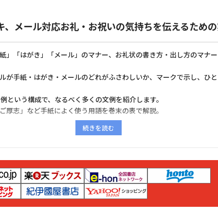
キ、メール対応お礼・お祝いの気持ちを伝えるための
「手紙」「はがき」「メール」のマナー、お礼状の書き方・出し方のマナ
ツールが手紙・はがき・メールのどれがふさわしいか、マークで示し、ひ
～2文例という構成で、なるべく多くの文例を紹介します。
」「ご厚志」など手紙によく使う用語を巻末の表で解説。