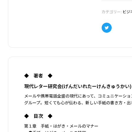
カテゴリー:
ビジ
Twitter
◆ 著者 ◆
現代レター研究会(げんだいれたーけんきゅうかい)
メールや携帯電話全盛の現代にあって、コミュニケーショ
グループ。短くても心が伝わる、新しい手紙の書き方・出
◆ 目次 ◆
第１章 手紙・はがき・メールのマナー