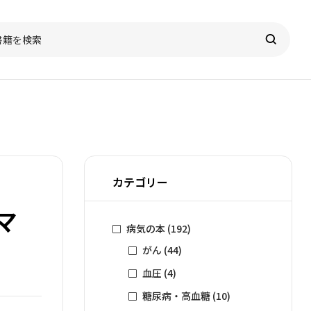
カテゴリー
マ
病気の本
(192)
がん
(44)
血圧
(4)
糖尿病・高血糖
(10)