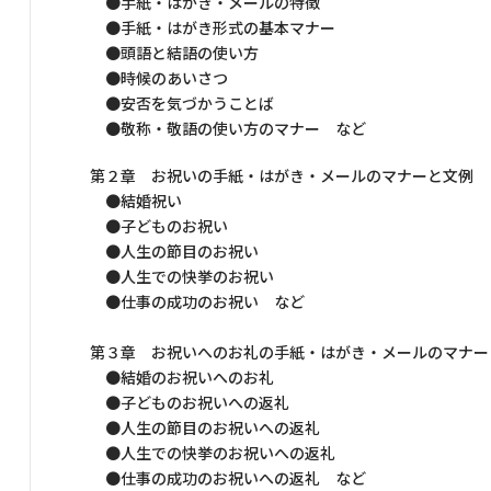
●手紙・はがき・メールの特徴
●手紙・はがき形式の基本マナー
●頭語と結語の使い方
●時候のあいさつ
●安否を気づかうことば
●敬称・敬語の使い方のマナー など
第２章 お祝いの手紙・はがき・メールのマナーと文例
●結婚祝い
●子どものお祝い
●人生の節目のお祝い
●人生での快挙のお祝い
●仕事の成功のお祝い など
第３章 お祝いへのお礼の手紙・はがき・メールのマナー
●結婚のお祝いへのお礼
●子どものお祝いへの返礼
●人生の節目のお祝いへの返礼
●人生での快挙のお祝いへの返礼
●仕事の成功のお祝いへの返礼 など