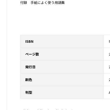
付録 手紙によく使う用語集
ISBN
ページ数
発行日
刷色
判型