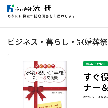
あなたに役立つ健康図書をお届けします
ビジネス・暮らし・冠婚葬祭
書店にて取扱中
すぐ
ナー
現代レター研究会(