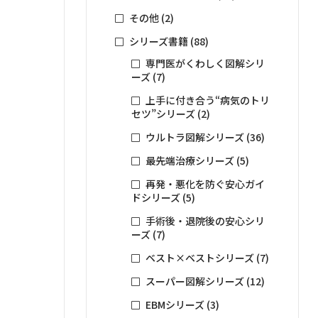
その他
(2)
シリーズ書籍
(88)
専門医がくわしく図解シリ
ーズ
(7)
上手に付き合う“病気のトリ
セツ”シリーズ
(2)
ウルトラ図解シリーズ
(36)
最先端治療シリーズ
(5)
再発・悪化を防ぐ安心ガイ
ドシリーズ
(5)
手術後・退院後の安心シリ
ーズ
(7)
ベスト×ベストシリーズ
(7)
スーパー図解シリーズ
(12)
EBMシリーズ
(3)