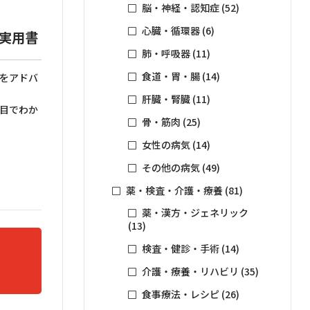
脳・神経・認知症
(52)
心臓・循環器
(6)
実用書
肺・呼吸器
(11)
食道・胃・腸
(14)
ーをアドバ
肝臓・腎臓
(11)
と目でわか
骨・筋肉
(25)
女性の病気
(14)
その他の病気
(49)
薬・検査・介護・療養
(81)
薬・漢方・ジェネリック
(13)
検査・健診・手術
(14)
介護・療養・リハビリ
(35)
食事療法・レシピ
(26)