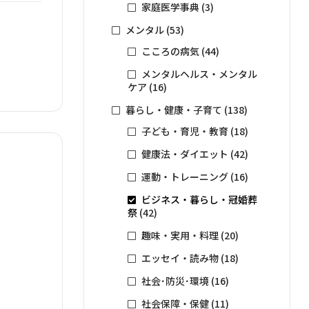
家庭医学事典
(3)
メンタル
(53)
こころの病気
(44)
メンタルヘルス・メンタル
ケア
(16)
暮らし・健康・子育て
(138)
子ども・育児・教育
(18)
健康法・ダイエット
(42)
運動・トレーニング
(16)
ビジネス・暮らし・冠婚葬
祭
(42)
趣味・実用・料理
(20)
エッセイ・読み物
(18)
社会･防災･環境
(16)
社会保障・保健
(11)