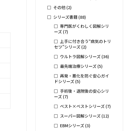
その他
(2)
シリーズ書籍
(88)
専門医がくわしく図解シリ
ーズ
(7)
上手に付き合う“病気のトリ
セツ”シリーズ
(2)
ウルトラ図解シリーズ
(36)
最先端治療シリーズ
(5)
再発・悪化を防ぐ安心ガイ
ドシリーズ
(5)
手術後・退院後の安心シリ
ーズ
(7)
ベスト×ベストシリーズ
(7)
スーパー図解シリーズ
(12)
EBMシリーズ
(3)