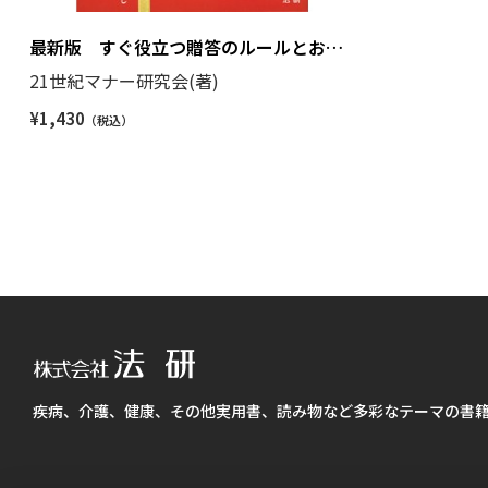
最新版 すぐ役立つ贈答のルールとお金
の事典
21世紀マナー研究会(著)
¥
1,430
疾病、介護、健康、その他実用書、読み物など多彩なテーマの書