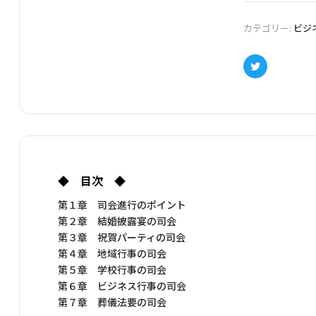
⑤今日の世相を
カテゴリー:
ビジ
Twitter
◆ 目次 ◆
第１章 司会進行のポイント
第２章 結婚披露宴の司会
第３章 祝賀パーティの司会
第４章 地域行事の司会
第５章 学校行事の司会
第６章 ビジネス行事の司会
第７章 葬儀法要の司会