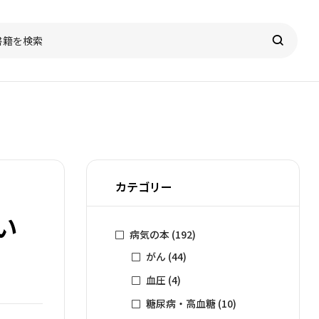
カテゴリー
い
病気の本
(192)
がん
(44)
血圧
(4)
糖尿病・高血糖
(10)