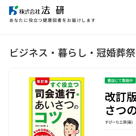
あなたに役立つ健康図書をお届けします
ビジネス・暮らし・冠婚葬祭
書店にて取扱中
改訂
さつ
すぴーち工房(著)