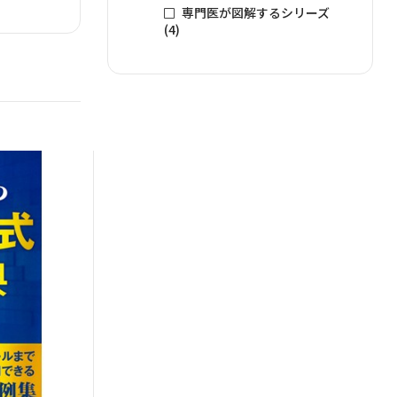
専門医が図解するシリーズ
(4)