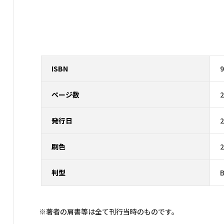
ISBN
9
ページ数
発行日
刷色
判型
※著者の肩書等は全て刊行当時のものです。