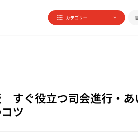
カテゴリー
版 すぐ役立つ司会進行・あ
のコツ