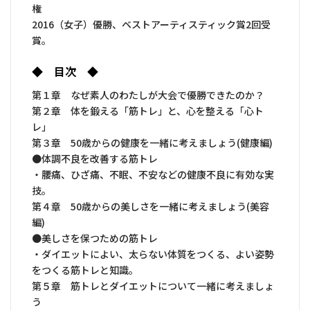
権
2016（女子）優勝、ベストアーティスティック賞2回受
賞。
◆ 目次 ◆
第１章 なぜ素人のわたしが大会で優勝できたのか？
第２章 体を鍛える「筋トレ」と、心を整える「心ト
レ」
第３章 50歳からの健康を一緒に考えましょう(健康編)
●体調不良を改善する筋トレ
・腰痛、ひざ痛、不眠、不安などの健康不良に有効な実
技。
第４章 50歳からの美しさを一緒に考えましょう(美容
編)
●美しさを保つための筋トレ
・ダイエットによい、太らない体質をつくる、よい姿勢
をつくる筋トレと知識。
第５章 筋トレとダイエットについて一緒に考えましょ
う