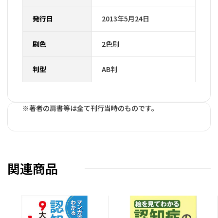
発行日
2013年5月24日
刷色
2色刷
判型
AB判
※著者の肩書等は全て刊行当時のものです。
関連商品