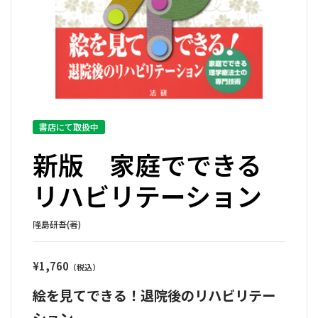
書店にて取扱中
新版 家庭でできる
リハビリテーション
隆島研吾(著)
¥
1,760
絵を見てできる！退院後のリハビリテー