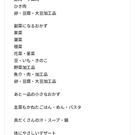
ひき肉
卵・豆腐・大豆加工品
副菜になるおかず
果菜
葉菜
根菜
花菜・茎菜
豆・いも・きのこ
野菜加工品
魚介・肉・加工品
卵・豆腐・大豆加工品
あと一品の小さなおかず
主菜もかねたごはん・めん・パスタ
具だくさんの汁・スープ・鍋
体にやさしいデザート