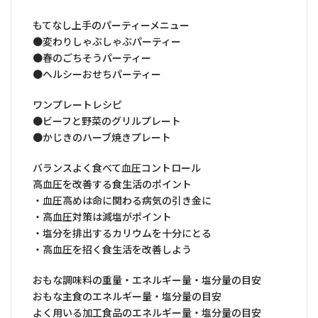
もてなし上手のパーティーメニュー
●変わりしゃぶしゃぶパーティー
●春のごちそうパーティー
●ヘルシーおせちパーティー
ワンプレートレシピ
●ビーフと野菜のグリルプレート
●かじきのハーブ焼きプレート
バランスよく食べて血圧コントロール
高血圧を改善する食生活のポイント
・血圧高めは命に関わる病気の引き金に
・高血圧対策は減塩がポイント
・塩分を排出するカリウムを十分にとる
・高血圧を招く食生活を改善しよう
おもな調味料の重量・エネルギー量・塩分量の目安
おもな主食のエネルギー量・塩分量の目安
よく用いる加工食品のエネルギー量・塩分量の目安