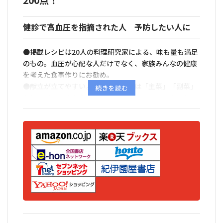
200点！
健診で高血圧を指摘された人 予防したい人に
●掲載レシピは20人の料理研究家による、味も量も満足
のもの。血圧が心配な人だけでなく、家族みんなの健康
を考えた食事作りにお勧め。
●献立が立てやすいように、レシピは「主菜」「副菜」
などのジャンルや食材別に掲載。それぞれにエネルギー
量、塩分量、カリウム量を記載。
●全料理のイメージをひと目で見られる写真入りインデ
ックスを収載。作りたい料理・食べたい料理をすばやく
選んで、目的のページへジャンプ。