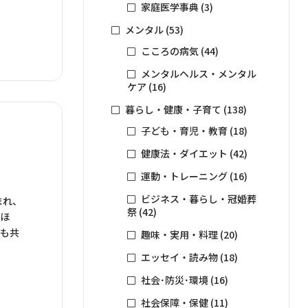
家庭医学事典
(3)
メンタル
(53)
こころの病気
(44)
メンタルヘルス・メンタル
ケア
(16)
暮らし・健康・子育て
(138)
子ども・育児・教育
(18)
健康法・ダイエット
(42)
運動・トレーニング
(16)
ビジネス・暮らし・冠婚葬
まれ、
祭
(42)
医ほ
れも共
趣味・実用・料理
(20)
エッセイ・読み物
(18)
社会･防災･環境
(16)
社会保障・保健
(11)