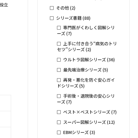
役立
その他
(2)
シリーズ書籍
(88)
専門医がくわしく図解シリ
ーズ
(7)
上手に付き合う“病気のトリ
セツ”シリーズ
(2)
ウルトラ図解シリーズ
(36)
最先端治療シリーズ
(5)
再発・悪化を防ぐ安心ガイ
ドシリーズ
(5)
手術後・退院後の安心シリ
ーズ
(7)
ベスト×ベストシリーズ
(7)
スーパー図解シリーズ
(12)
EBMシリーズ
(3)