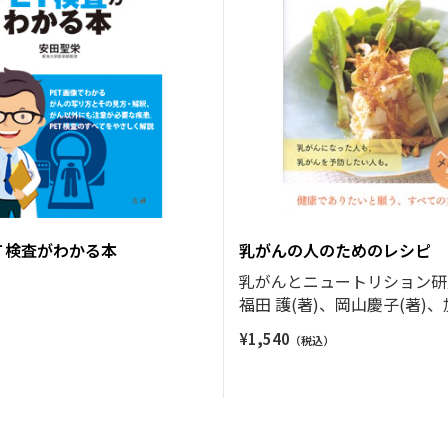
Ｔ検査がわかる本
乳がんの人のためのレシピ
)
乳がんとニュートリション研
福田 護(著)、岡山慶子(著)、
¥
1,540