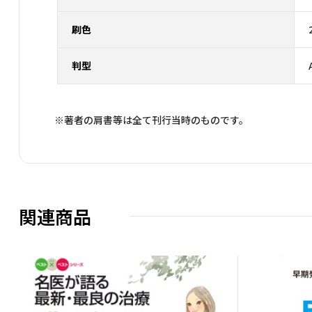
刷色
判型
※著者の肩書等は全て刊行当時のものです。
関連商品