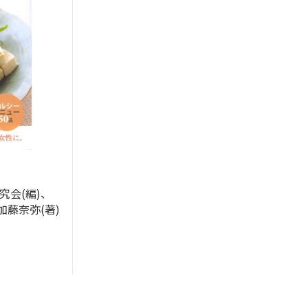
究会(編)、
加藤奈弥(著)