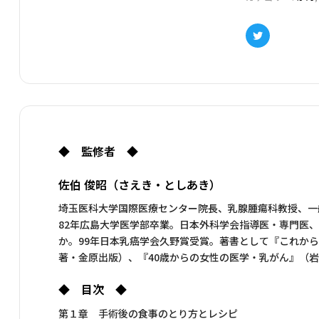
Twitter
◆ 監修者 ◆
佐伯 俊昭（さえき・としあき）
埼玉医科大学国際医療センター院長、乳腺腫瘍科教授、一般
82年広島大学医学部卒業。日本外科学会指導医・専門医
か。99年日本乳癌学会久野賞受賞。著書として『これからの
著・金原出版）、『40歳からの女性の医学・乳がん』（
◆ 目次 ◆
第１章 手術後の食事のとり方とレシピ