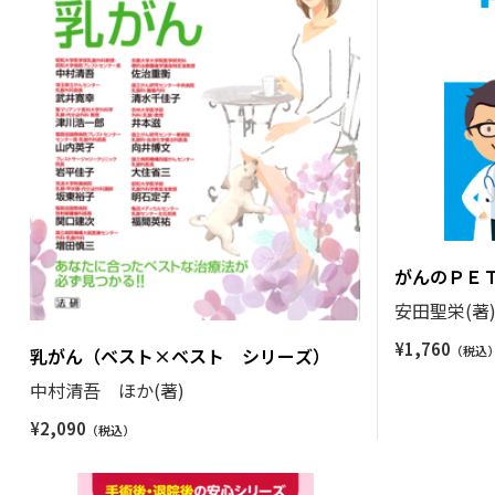
がんのＰＥ
安田聖栄(著
¥
1,760
乳がん（ベスト×ベスト シリーズ）
中村清吾 ほか(著)
¥
2,090