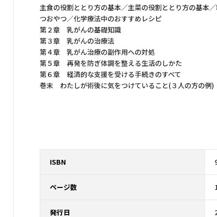
主食の役割ととり方の基本／主菜の役割ととり方の基本／
つおやつ／化学療法中のおすすめレシピ
第２章 乳がんの基礎知識
第３章 乳がんの治療法
第４章 乳がん治療の副作用への対処
第５章 再発を防ぎ体調を整える生活のしかた
第６章 経済的な支援を受ける手続きのすべて
巻末 わたしが術後に気をつけていること(３人の方の例)
ISBN
ページ数
発行日