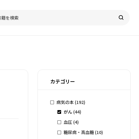
カテゴリー
病気の本
(192)
がん
(44)
血圧
(4)
糖尿病・高血糖
(10)