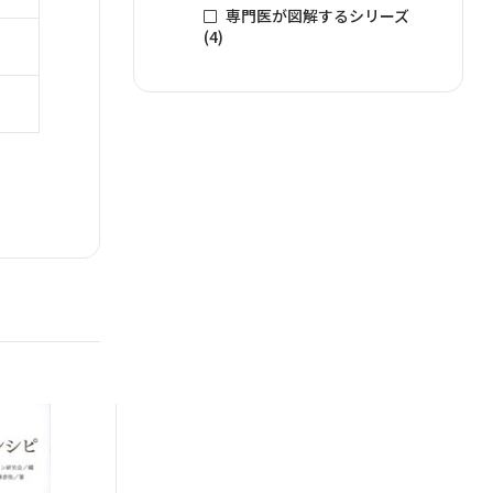
専門医が図解するシリーズ
(4)