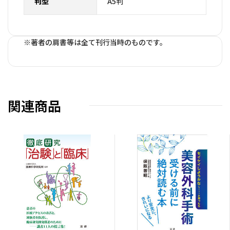
判型
A5判
※著者の肩書等は全て刊行当時のものです。
関連商品